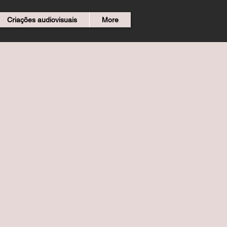
Criações audiovisuais
More