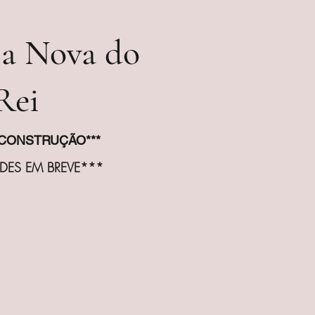
a Nova do
Rei
 CONSTRUÇÃO***
DES EM BREVE***