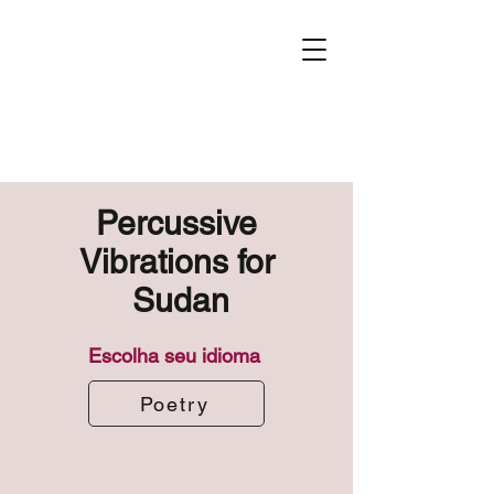
Percussive
Vibrations for
Sudan
Escolha seu idioma
Poetry