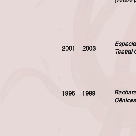
Especia
2001 – 2003
Teatral
Bachare
1995 – 1999
Cênica