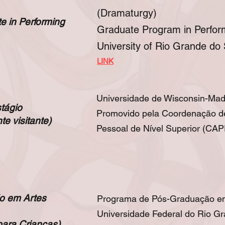
(Dramaturgy)
e in Performing
Graduate Program in Perform
University of Rio Grande do S
L
IN
K
Universidade de Wisconsin-Ma
tágio
Promovido pela Coordenação d
te visitante)
Pessoal de Nível Superior (CA
o em Artes
Programa de Pós-Graduação em
Universidade Federal do Rio Gra
para Crianças)