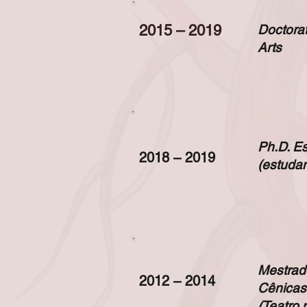
2015 – 2019
Doctorat
Arts
Ph.D. Es
2018 – 2019
(estudan
Mestrad
2012 – 2014
Cênicas
(Teatro 