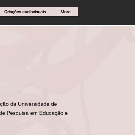
Criações audiovisuais
More
ção da Universidade de
 de Pesquisa em Educação e