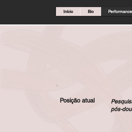
Início
Bio
Performance
Posição atual
Pesquis
pós-dou