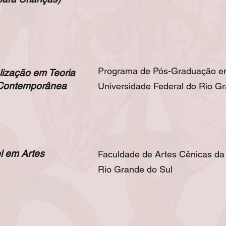
Programa de Pós-Graduação em
lização em Teoria
 Contemporânea
Universidade Federal do Rio G
l em Artes
Faculdade de Artes Cênicas da
s
Rio Grande do Sul