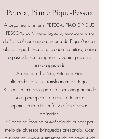
Peteca, Pião e Pique-Pessoa
A peça teatral infantil PETECA, PIÃO E PIQUE-
PESSOA, de Viviane Juguero, aborda o tema
do "tempo" contando a história de Pique-Pessoa,
alguém que busca a felicidade no futuro, deixa
o passado sem alegria e vive um presente
muito angustiado.
Ao narrar a história, Peteca e Pião
alternadamente se transformam em Pique-
Pessoa, permitindo que esse personagem mude
suas percepções e ações e tenha a
oportunidade de ser feliz e fazer novas
amizades.
O trabalho foca na relevância do brincar por
meio de diversos brinquedos artesanais. Com
músicas ao vivo e elementos do carnaval e da