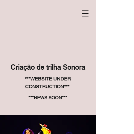
Criação de trilha Sonora
***WEBSITE UNDER
CONSTRUCTION***
***NEWS SOON***