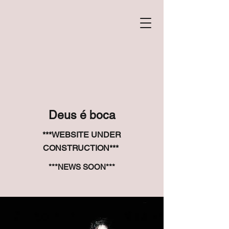
Deus é boca
***WEBSITE UNDER
CONSTRUCTION***
***NEWS SOON***