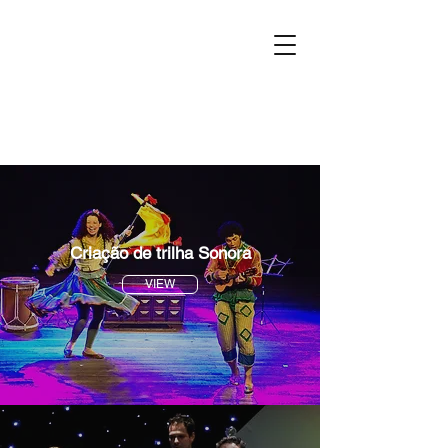
Criação de trilha Sonora
VIEW