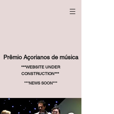
Prêmio Açorianos de música
***WEBSITE UNDER
CONSTRUCTION***
***NEWS SOON***